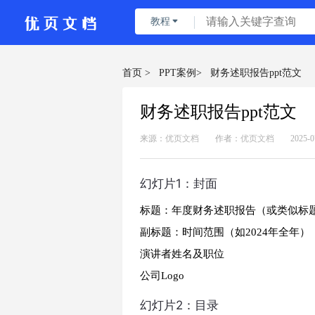
教程

首页 >
PPT案例>
财务述职报告ppt范文
财务述职报告ppt范文
来源：
优页文档
作者：
优页文档
2025-0
幻灯片1：封面
标题：年度财务述职报告（或类似标
副标题：时间范围（如2024年全年）
演讲者姓名及职位
公司Logo
幻灯片2：目录