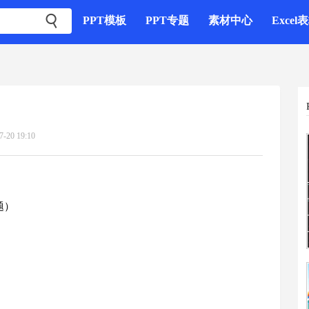

PPT模板
PPT专题
素材中心
Excel
7-20 19:10
题）