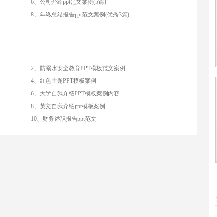
6、公司介绍ppt范文案例(5篇)
8、年终总结报告ppt范文案例(优秀3篇)
2、防溺水安全教育PPT模板范文案例
4、红色主题PPT模板案例
6、大学自我介绍PPT模板案例内容
8、英文自我介绍ppt模板案例
10、财务述职报告ppt范文