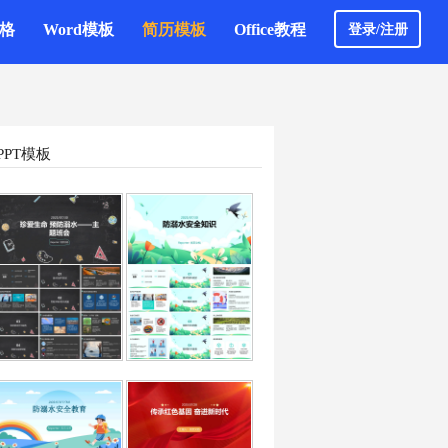
表格
Word模板
简历模板
Office教程
登录/注册
PPT模板