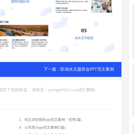
下一篇：
防溺水主题班会PPT范文案例
你的权益，请联系：puerppt#163.com进行删除。
2、转正述职报告ppt范文案例「优秀5篇」
4、公司简介ppt范文案例(5篇)