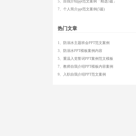
5、自我介绍ppt范文案例「精选5篇」
7、个人简介ppt范文案例(5篇)
热门文章
1、防溺水主题班会PPT范文案例
3、防溺水PPT模板案例内容
5、重温入党誓词PPT案例范文模板
7、教师自我介绍PPT模板内容案例
9、入职自我介绍PPT范文案例