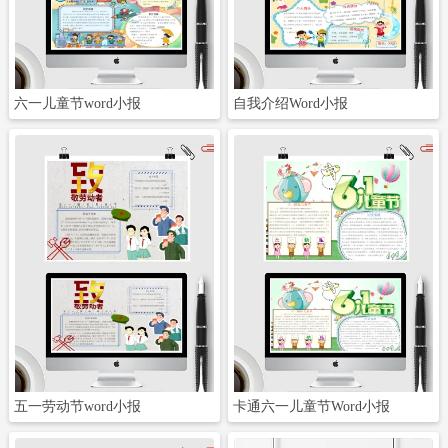
六一儿童节word小报
自我介绍Word小报
立即下载
立即下载
五一劳动节word小报
卡通六一儿童节Word小报