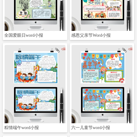
立即下载
立即下载
全国爱眼日word小报
感恩父亲节Word小报
立即下载
立即下载
粽情端午word小报
六一儿童节word小报