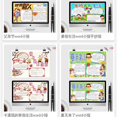
立即下载
立即下载
父亲节word小报
暑假生活word小报手抄报
立即下载
立即下载
卡通我的寒假生活word小报
夏天来了word小报