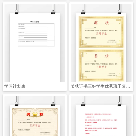
立即下载
立即下载
学习计划表
奖状证书三好学生优秀班干复古花纹