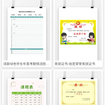
立即下载
立即下载
清新绿色学生年度考勤情况统计表
奖状证书-创意荣誉奖状证书