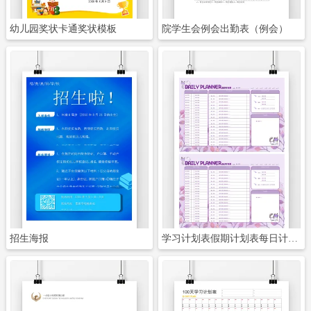
幼儿园奖状卡通奖状模板
院学生会例会出勤表（例会）
立即下载
立即下载
招生海报
学习计划表假期计划表每日计划表电子手帐