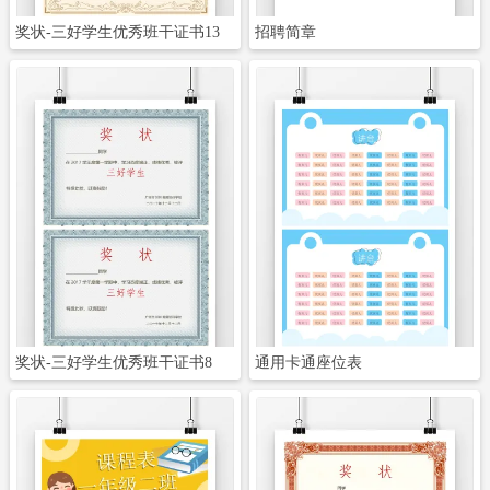
奖状-三好学生优秀班干证书13
招聘简章
立即下载
立即下载
奖状-三好学生优秀班干证书8
通用卡通座位表