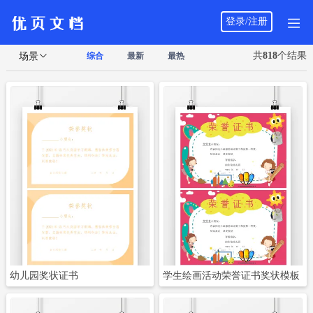
登录/注册
共
818
个结果
场景
综合
最新
最热
立即下载
立即下载
幼儿园奖状证书
学生绘画活动荣誉证书奖状模板