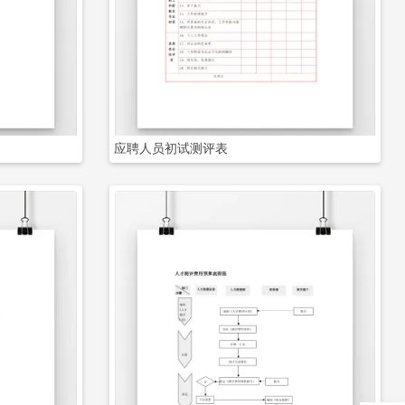
立即下载
应聘人员初试测评表