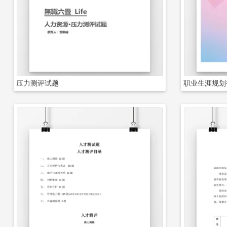
立即下载
压力测评试题
职业生涯规划