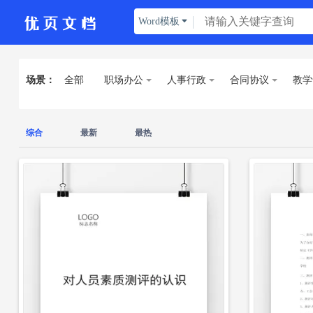
立即下载
Word模板

场景：
全部
职场办公
人事行政
合同协议
教学
综合
最新
最热