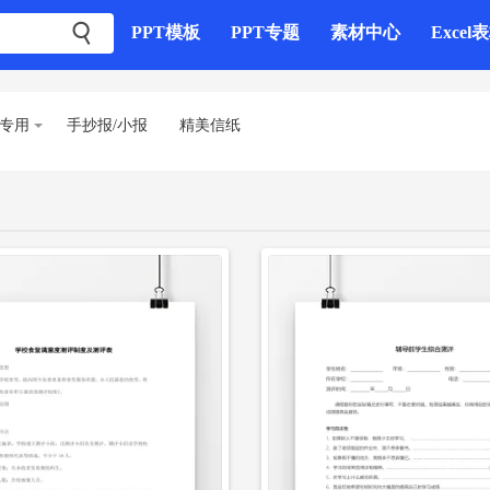

PPT模板
PPT专题
素材中心
Excel
立即下载
立即下载
专用
手抄报/小报
精美信纸