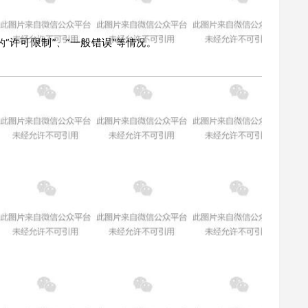
许可限制
一般错误
“
”、“
”等情况。