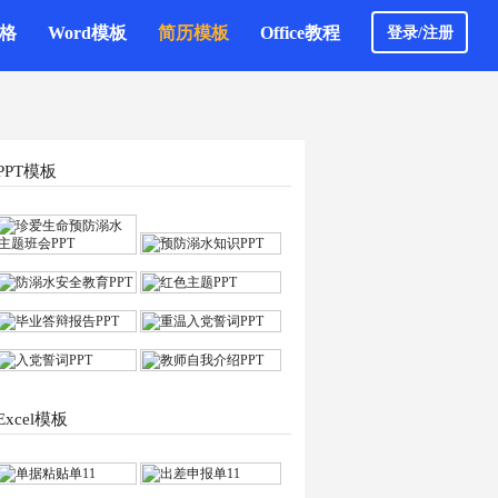
表格
Word模板
简历模板
Office教程
登录/注册
PPT模板
Excel模板