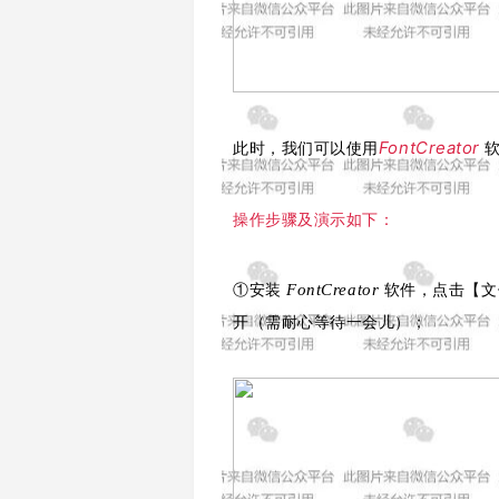
FontCreator
此时，我们可以使用
操作步骤及演示如下：
FontCreator
①安装
软件，点击【文
开（需耐心等待一会儿）；