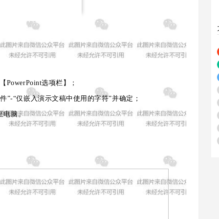
owerPoint选项栏】；
件”-“仅嵌入演示文稿中使用的字符”并确定；
至电脑。