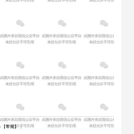
-【常规】；