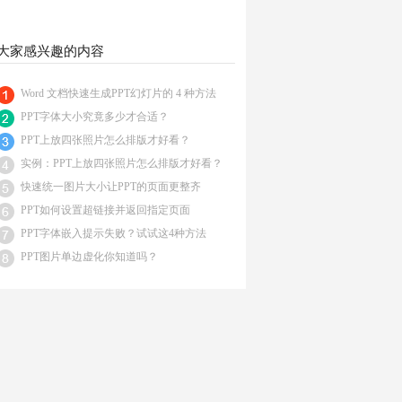
大家感兴趣的内容
Word 文档快速生成PPT幻灯片的 4 种方法
PPT字体大小究竟多少才合适？
PPT上放四张照片怎么排版才好看？
实例：PPT上放四张照片怎么排版才好看？
快速统一图片大小让PPT的页面更整齐
PPT如何设置超链接并返回指定页面
PPT字体嵌入提示失败？试试这4种方法
PPT图片单边虚化你知道吗？