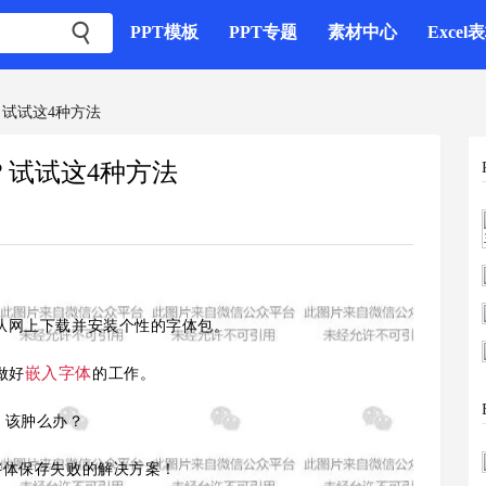

PPT模板
PPT专题
素材中心
Excel
？试试这4种方法
？试试这4种方法
会从网上下载并安装个性的字体包。
嵌入字体
做好
的工作。
，该肿么办？
字体保存失败的解决方案！