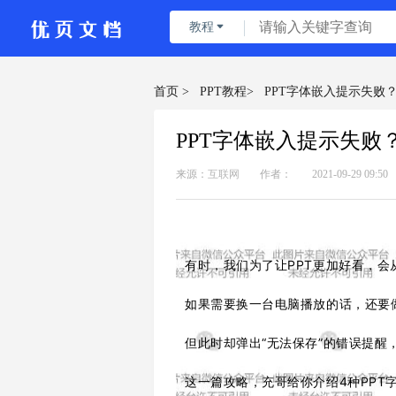
教程

首页 >
PPT教程>
PPT字体嵌入提示失败
PPT字体嵌入提示失败
来源：
互联网
作者：
2021-09-29 09:50
有时，我们为了让PPT更加好看，
如果需要换一台电脑播放的话，还要
但此时却弹出“无法保存”的错误提醒
这一篇攻略，充哥给你介绍4
种PPT