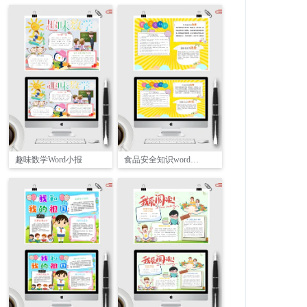
趣味数学Word小报
食品安全知识word小报