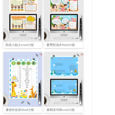
防疫小贴士word小报
夏季防溺水Word小报
暑假作息表Word小报
暑期读书周word小报