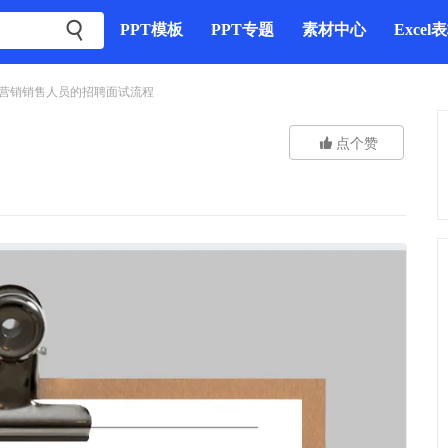

PPT模板
PPT专题
素材中心
Excel
营销销售人员的招聘面试流程

点个赞