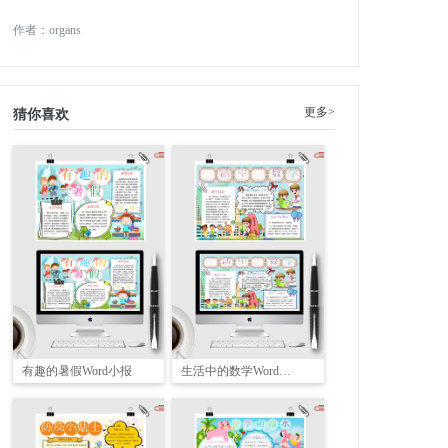
作者：organs
更多>
猜你喜欢
有趣的暑假Word小报
生活中的数学Word小报