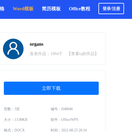
表格
Word模板
简历模板
Office教程
登录/注册
organs
发表作品：1884个
【查看ta的作品】
立即下载
页数：3页
编号：D48946
大小：13.00KB
软件：Office/WPS
格式：DOCX
时间：2021-08-25 20:34