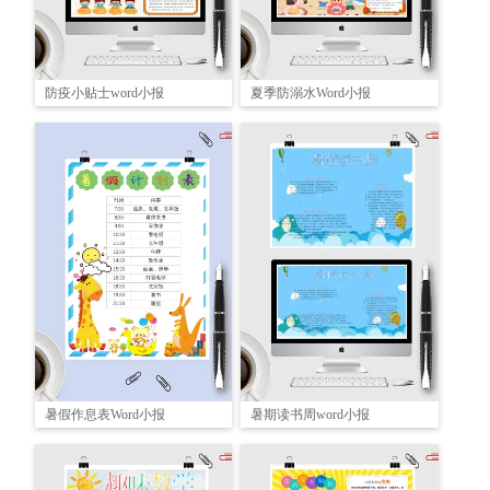
防疫小贴士word小报
夏季防溺水Word小报
暑假作息表Word小报
暑期读书周word小报