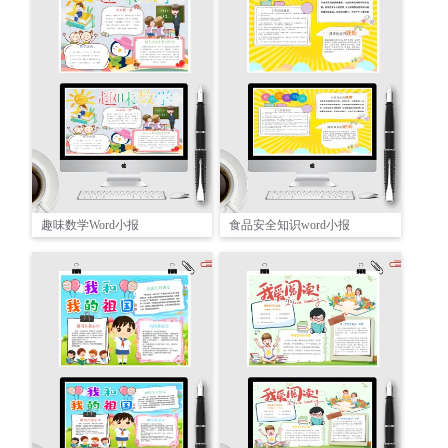
趣味数学Word小报
食品安全知识word小报