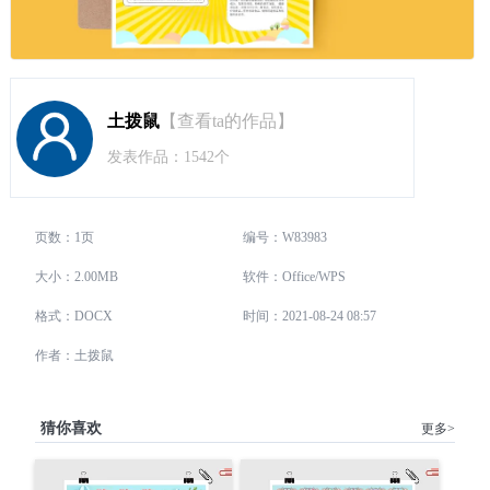
土拨鼠
【查看ta的作品】
发表作品：1542个
页数：1页
编号：W83983
大小：2.00MB
软件：Office/WPS
格式：DOCX
时间：2021-08-24 08:57
作者：土拨鼠
猜你喜欢
更多>