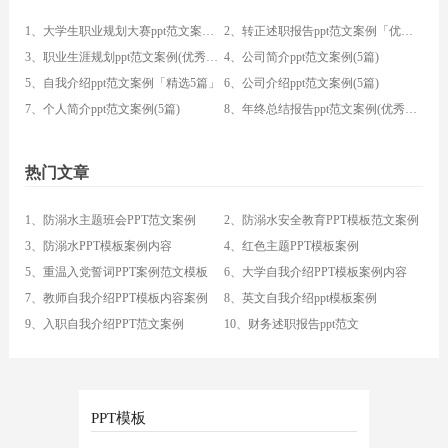
1、大学生职业规划大赛ppt范文案例(4篇)
2、转正述职报告ppt范文案例「优秀5篇」
3、职业生涯规划ppt范文案例(优秀3篇)
4、公司简介ppt范文案例(5篇)
5、自我介绍ppt范文案例「精选5篇」
6、公司介绍ppt范文案例(5篇)
7、个人简介ppt范文案例(5篇)
8、年终总结报告ppt范文案例(优秀3篇)
热门文章
1、防溺水主题班会PPT范文案例
2、防溺水安全教育PPT模板范文案例
3、防溺水PPT模板案例内容
4、红色主题PPT模板案例
5、重温入党誓词PPT案例范文模板
6、大学自我介绍PPT模板案例内容
7、教师自我介绍PPT模板内容案例
8、英文自我介绍ppt模板案例
9、入职自我介绍PPT范文案例
10、财务述职报告ppt范文
PPT模板