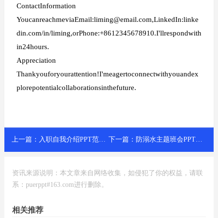
ContactInformation
YoucanreachmeviaEmail:liming@email.com,LinkedIn:linke
din.com/in/liming,orPhone:+8612345678910.I'llrespondwith
in24hours.
Appreciation
Thankyouforyourattention!I'meagertoconnectwithyouandex
plorepotentialcollaborationsinthefuture.
上一篇：
入职自我介绍PPT范文案例
下一篇：
防溺水主题班会PPT范文案例
资讯来源说明：本文章来自网络收集，如侵犯了你的权益，请联
系：puerppt#163.com进行删除。
相关推荐