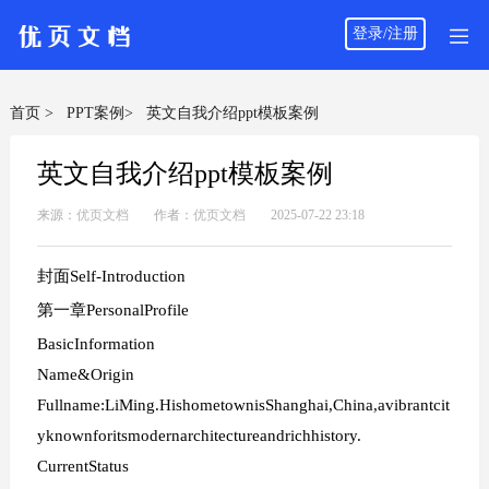
登录/注册
首页 >
PPT案例>
英文自我介绍ppt模板案例
英文自我介绍ppt模板案例
来源：
优页文档
作者：
优页文档
2025-07-22 23:18
封面Self-Introduction
第一章PersonalProfile
BasicInformation
Name&Origin
Fullname:LiMing.HishometownisShanghai,China,avibrantcit
yknownforitsmodernarchitectureandrichhistory.
CurrentStatus