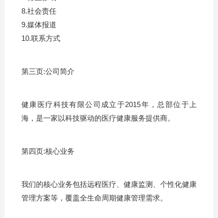
8.社会责任
9.媒体报道
10.联系方式
第三页:公司简介
健康医疗科技有限公司成立于2015年，总部位于上
海，是一家以科技驱动的医疗健康服务提供商。
第四页:核心业务
我们的核心业务包括远程医疗、健康监测、个性化健康
管理方案等，覆盖全生命周期健康管理需求。