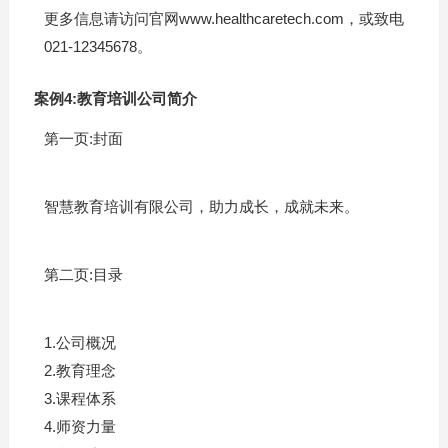
更多信息请访问官网www.healthcaretech.com，或致电
021-12345678。
案例4:教育培训公司简介
第一页:封面
智慧教育培训有限公司，助力成长，成就未来。
第二页:目录
1.公司概况
2.教育理念
3.课程体系
4.师资力量