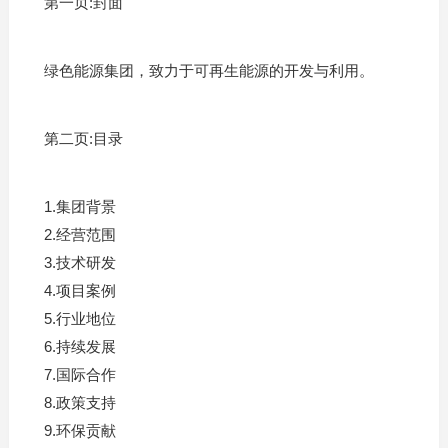
第一页:封面
绿色能源集团，致力于可再生能源的开发与利用。
第二页:目录
1.集团背景
2.经营范围
3.技术研发
4.项目案例
5.行业地位
6.持续发展
7.国际合作
8.政策支持
9.环保贡献