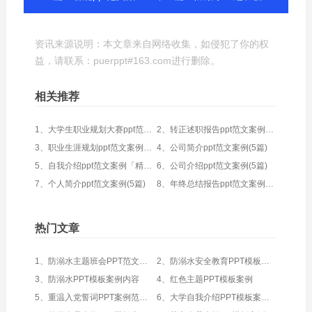
资讯来源说明：本文章来自网络收集，如侵犯了你的权
益，请联系：puerppt#163.com进行删除。
相关推荐
1、大学生职业规划大赛ppt范文案例(4篇)
2、转正述职报告ppt范文案例「优秀5篇」
3、职业生涯规划ppt范文案例(优秀3篇)
4、公司简介ppt范文案例(5篇)
5、自我介绍ppt范文案例「精选5篇」
6、公司介绍ppt范文案例(5篇)
7、个人简介ppt范文案例(5篇)
8、年终总结报告ppt范文案例(优秀3篇)
热门文章
1、防溺水主题班会PPT范文案例
2、防溺水安全教育PPT模板范文案例
3、防溺水PPT模板案例内容
4、红色主题PPT模板案例
5、重温入党誓词PPT案例范文模板
6、大学自我介绍PPT模板案例内容