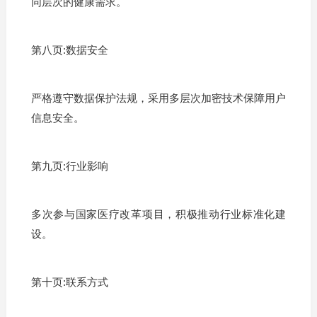
同层次的健康需求。
第八页:数据安全
严格遵守数据保护法规，采用多层次加密技术保障用户
信息安全。
第九页:行业影响
多次参与国家医疗改革项目，积极推动行业标准化建
设。
第十页:联系方式