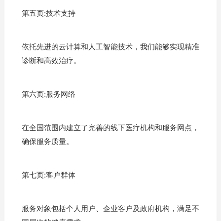
第五页:技术支持
依托先进的云计算和人工智能技术，我们能够实现精准
诊断和高效治疗。
第六页:服务网络
在全国范围内建立了完善的线下医疗机构和服务网点，
确保服务质量。
第七页:客户群体
服务对象包括个人用户、企业客户及政府机构，满足不