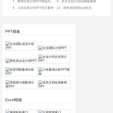
7、教师自我介绍PPT模板内容案例
8、英文自我介绍ppt模板案例
9、入职自我介绍PPT范文案例
10、财务述职报告ppt范文
PPT模板
Excel模板