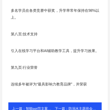
多名学员在各类竞赛中获奖，升学率常年保持在98%以
上。
第八页:技术支持
引入在线学习平台和AI辅助教学工具，提升学习效果。
第九页:行业荣誉
连续多年被评为“最具影响力教育品牌”，并荣获
上一篇：
智能ppt范文案例「精选2篇」
下一篇：
防溺水主题班会PPT范文案例