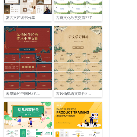
复古文艺读书分享会PPT
古典文化欣赏交流PPT
奢华简约中国风PPT封面
古风仙鹤语文课件PPT封面