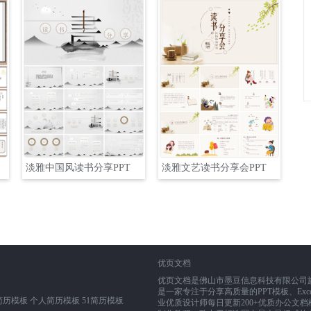
淡雅中国风读书分享PPT
淡雅文艺读书分享会PPT
优页文档
优页文档是佛山市墨豆信息科技有限公司旗下业务
是一家专注于分享高质量的PPT模板、Exce
简历模板
个人简历模板
51简历模板
业优质设计师每日更新200+优质办公文档模