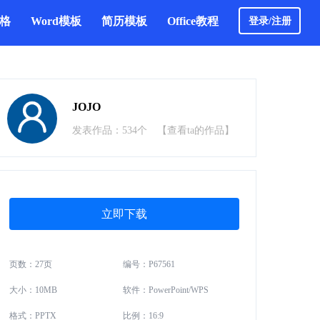
表格
Word模板
简历模板
Office教程
登录/注册
JOJO
发表作品：534个
【查看ta的作品】
立即下载
页数：27页
编号：P67561
大小：10MB
软件：PowerPoint/WPS
格式：PPTX
比例：16:9