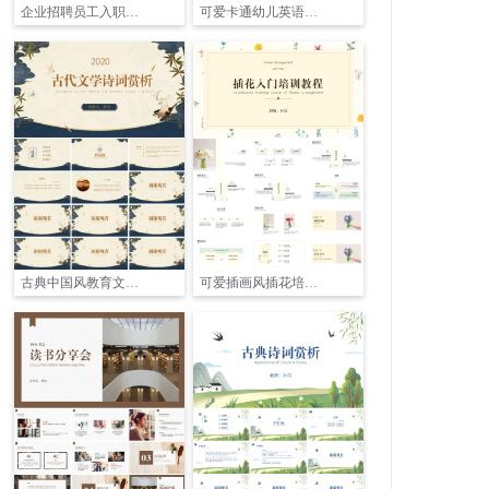
企业招聘员工入职培训PPT
可爱卡通幼儿英语课件ppt
古典中国风教育文学课件PPT
可爱插画风插花培训PPT