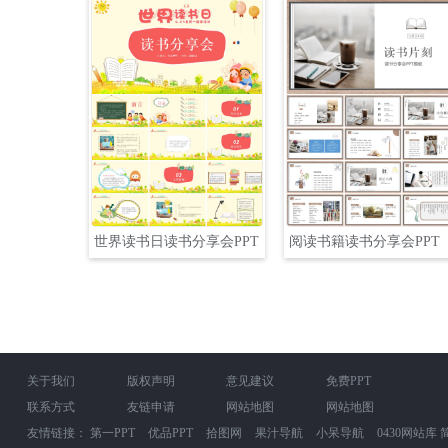
世界读书日读书分享会PPT
阅读书籍读书分享会PPT
关于我们
版权声明
意见建议
免费PPT
联系方式
友链申请
网站地图
网站地图
友情链接：
第一PPT
优品PPT
拾图网
果汁导航
小呆导航
0430网站库