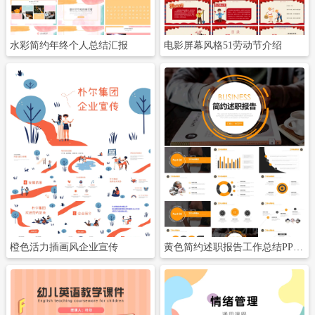
水彩简约年终个人总结汇报
电影屏幕风格51劳动节介绍
立即下载
立即下载
橙色活力插画风企业宣传
黄色简约述职报告工作总结PPT模板