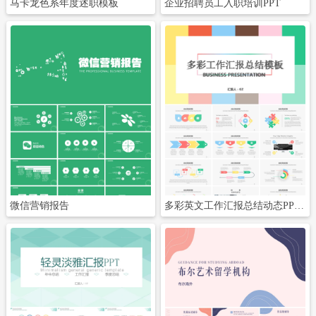
马卡龙色系年度述职模板
企业招聘员工入职培训PPT
立即下载
立即下载
微信营销报告
多彩英文工作汇报总结动态PPT模板