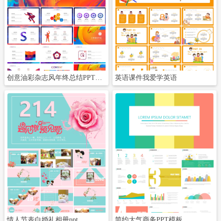
立即下载
立即下载
创意油彩杂志风年终总结PPT模板
英语课件我爱学英语
立即下载
立即下载
情人节表白婚礼相册ppt
简约大气商务PPT模板