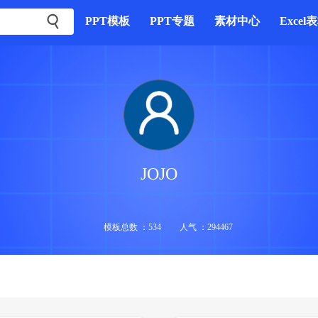

PPT模板
PPT专题
素材中心
Excel
JOJO
模板总数 ：534
人气 ：294467