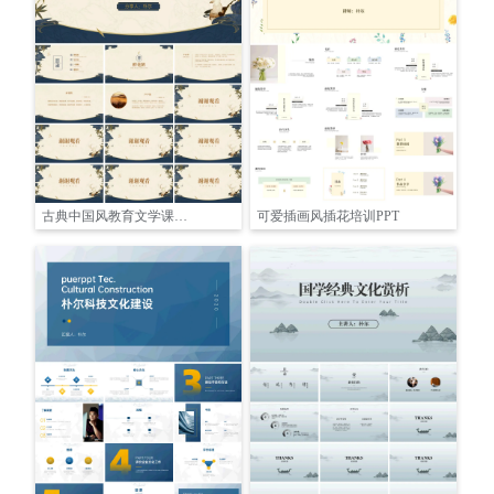
古典中国风教育文学课件PPT
可爱插画风插花培训PPT