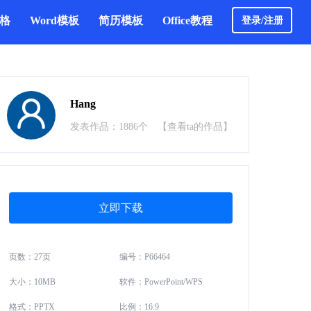
表格
Word模板
简历模板
Office教程
登录/注册
Hang
发表作品：1886个
【查看ta的作品】
立即下载
页数：27页
编号：P66464
大小：10MB
软件：PowerPoint/WPS
格式：PPTX
比例：16:9