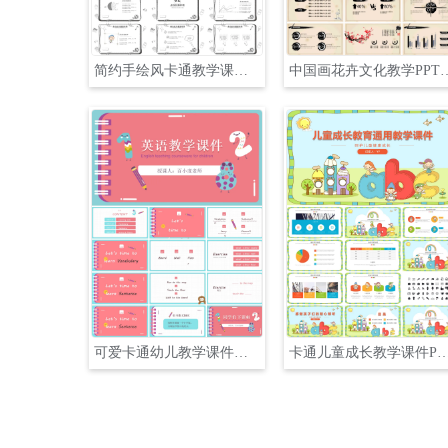
简约手绘风卡通教学课件PPT
中国画花卉文化
可爱卡通幼儿教学课件模板PPT
卡通儿童成长教学课件P