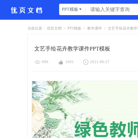
PPT模板

当前位置：
优页文档
>
PPT模板
>
教学课件
>
文艺手绘花卉教学课
文艺手绘花卉教学课件PPT模板



998
1001
2021-06-27