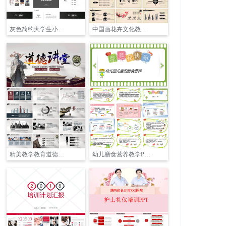
灰色简约大学生小组作业展示PPT
中国画花卉文化教学PPT模板
精美教学教育道德讲座PPT模板
幼儿膳食营养教学PPT家长用