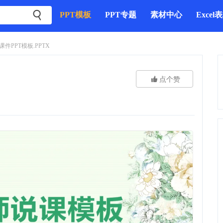

PPT模板
PPT专题
素材中心
Excel
件PPT模板.PPTX

点个赞