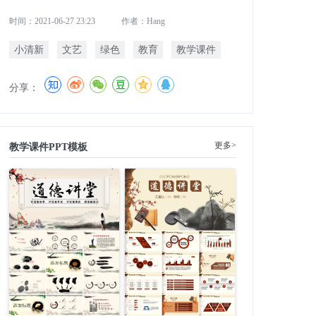
时间：2021-06-27 23:23
作者：Hang
小清新
文艺
绿色
教育
教学课件
分享：
更多>
教学课件PPT模板