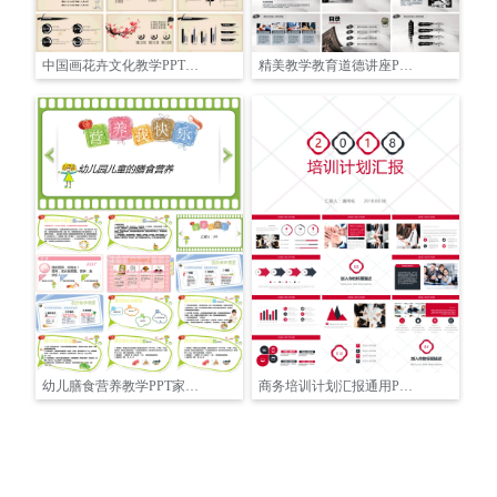
中国画花卉文化教学PPT模板
精美教学教育道德讲座PPT模板
幼儿膳食营养教学PPT家长用
商务培训计划汇报通用PPT模板