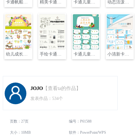
卡通帆船背景的儿童成长教育PPT
精美卡通儿童教育班会课件PPT模板
卡通儿童教学PPT
动态活泼儿童快乐成长PPT模板
幼儿成长快乐课件PPT模板
手绘卡通教学课件PPT
卡通儿童认识蔬菜水果PPT课件
小清新卡通教学课件PPT
JOJO
【查看ta的作品】
发表作品：534个
页数：27页
编号：P61588
大小：10MB
软件：PowerPoint/WPS