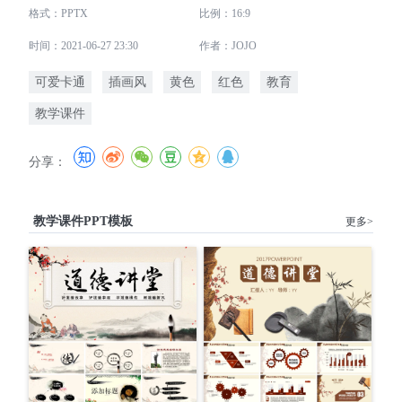
格式：PPTX
比例：16:9
时间：2021-06-27 23:30
作者：JOJO
可爱卡通
插画风
黄色
红色
教育
教学课件
分享：
教学课件PPT模板
更多>