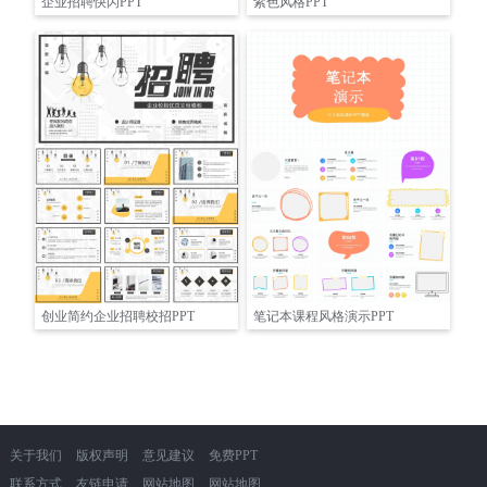
企业招聘快闪PPT
紫色风格PPT
创业简约企业招聘校招PPT
笔记本课程风格演示PPT
关于我们
版权声明
意见建议
免费PPT
联系方式
友链申请
网站地图
网站地图