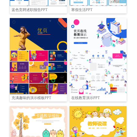
蓝色竞聘述职报告PPT
寒假生活PPT
充满趣味的演示模板PPT
在线教育演示PPT