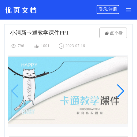
登录/注册
小清新卡通教学课件PPT

点个赞



796
1001
2023-07-16