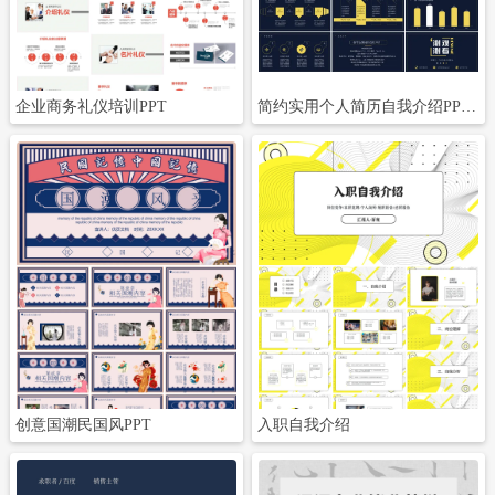
企业商务礼仪培训PPT
简约实用个人简历自我介绍PPT模板
立即下载
立即下载
创意国潮民国风PPT
入职自我介绍