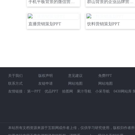
手机平板背景的微信营销策划培训PPT
群山背景的企业品牌营销策划公关活动方案PPT
直播营销策划PPT
饮料营销策划PPT
关于我们
版权声明
意见建议
免费PPT
联系方式
友链申请
网站地图
网站地图
友情链接：
第一PPT
优品PPT
拾图网
果汁导航
小呆导航
0430网站库
本站所有文档资源来源于互联网或作者上传，仅供学习研究使用，版权归作者所