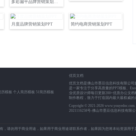
多彩扁平品牌营销策划方案
月度品牌营销策划PPT
简约电商营销策划PPT
优页文档
优页文档是佛山市墨豆信息科技有限公司旗下业务
是一家专注于分享高质量的PPT模板、Exce
简历模板
个人简历模板
51简历模板
业优质设计师每日更新200+优质办公文档模
制作教程，致力于打造国内最大最权威的
Copyright © 2021-2026 www.youyedoc.co
2021116258号
-佛山市墨豆信息科技有限公
有，请勿用于商业用途，如果用于商业用途请联系作者，如果因为您将本站资源用于