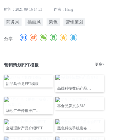
时间：2021-09-16 14:33
作者：Hang
商务风
插画风
紫色
营销策划
分享：
更多>
营销策划PPT模板
甜品马卡龙PPT模板
高端科技数码产品介绍PPT
零食品牌京东618
华熙广告传播推广提案|广告策划PPT
金融理财产品介绍PPT
黑色科技手机发布会PPT