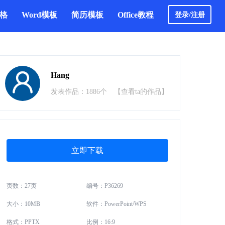
表格
Word模板
简历模板
Office教程
登录/注册
Hang
发表作品：1886个
【查看ta的作品】
立即下载
页数：27页
编号：P36269
大小：10MB
软件：PowerPoint/WPS
格式：PPTX
比例：16:9