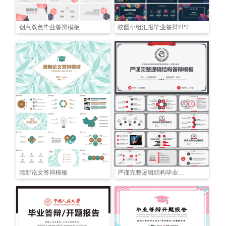
创意双色毕业答辩模板
校园小组汇报毕业答辩PPT
清新论文答辩模板
严谨完整逻辑结构毕业论文答辩模板