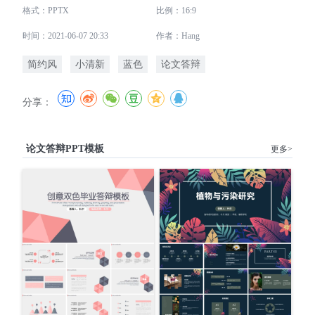
格式：PPTX
比例：16:9
时间：2021-06-07 20:33
作者：Hang
简约风
小清新
蓝色
论文答辩
分享：
论文答辩PPT模板
更多>