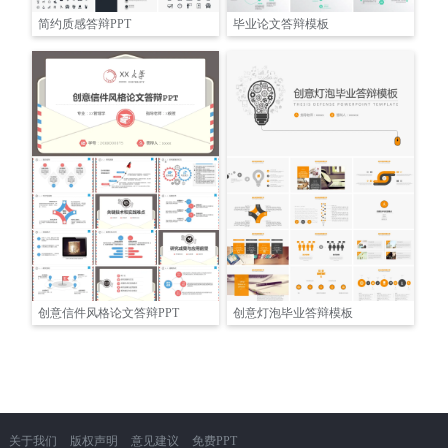
简约质感答辩PPT
毕业论文答辩模板
创意信件风格论文答辩PPT
创意灯泡毕业答辩模板
关于我们
版权声明
意见建议
免费PPT