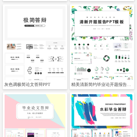
立即下载
立即下载
灰色调极简论文答辩PPT
精美清新简约毕业论开题报告答辩PPT