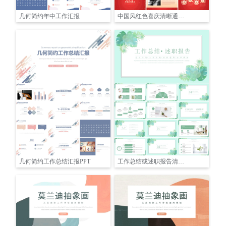
几何简约年中工作汇报
中国风红色喜庆清晰通用模板
几何简约工作总结汇报PPT
工作总结或述职报告清新水彩模板