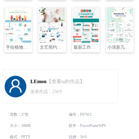
手绘植物小清新工作汇报PPT
文艺简约小清新工作计划汇报PPT
最新工作总结述职汇报PPT模板
小清新几何工作总结PPT
LEmon
【查看ta的作品】
发表作品：258个
页数：27页
编号：P87412
大小：10MB
软件：PowerPoint/WPS
格式：PPTX
比例：16:9