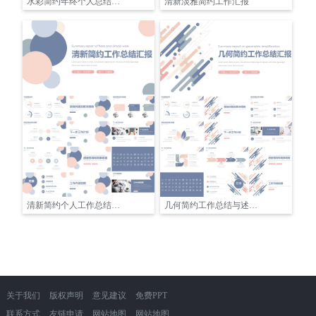
水彩简约年终个人总结汇报
清新淡雅简约工作汇报
清新简约个人工作总结汇报
几何简约工作总结与述职报告模板
关于我们
版权声明
意见建议
免费PPT
联系方式
友链申请
网站地图
网站地图