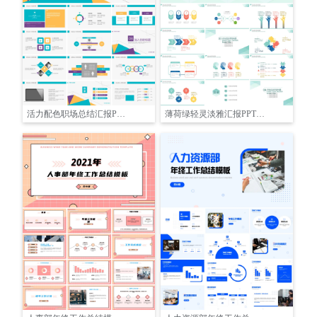
活力配色职场总结汇报PPT模板
薄荷绿轻灵淡雅汇报PPT模板