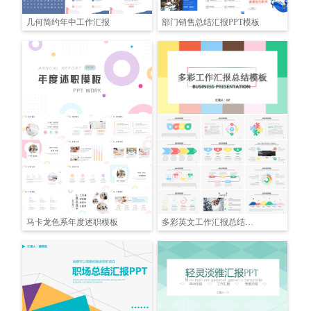
几何简约年中工作汇报
部门销售总结汇报PPT模板
马卡龙色系年度述职模板
多彩英文工作汇报总结动态PPT模板