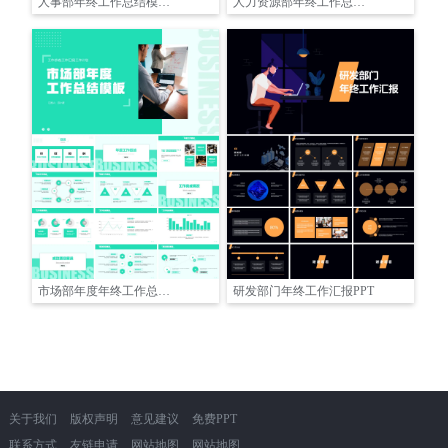
人事部年终工作总结模板PPT
人力资源部年终工作总结PPT
市场部年度年终工作总结PPT
研发部门年终工作汇报PPT
关于我们
版权声明
意见建议
免费PPT
联系方式
友链申请
网站地图
网站地图