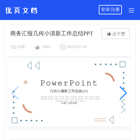
登录/注册
商务汇报几何小清新工作总结PPT

点个赞



928
1001
2023-07-16