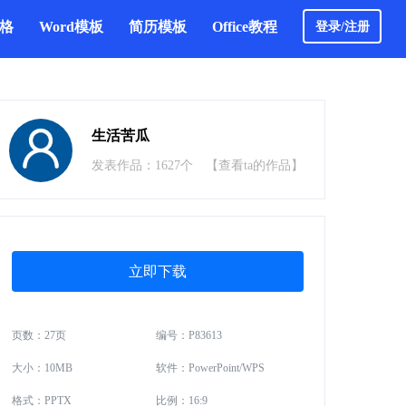
表格
Word模板
简历模板
Office教程
登录/注册
生活苦瓜
发表作品：1627个
【查看ta的作品】
立即下载
页数：27页
编号：P83613
大小：10MB
软件：PowerPoint/WPS
格式：PPTX
比例：16:9