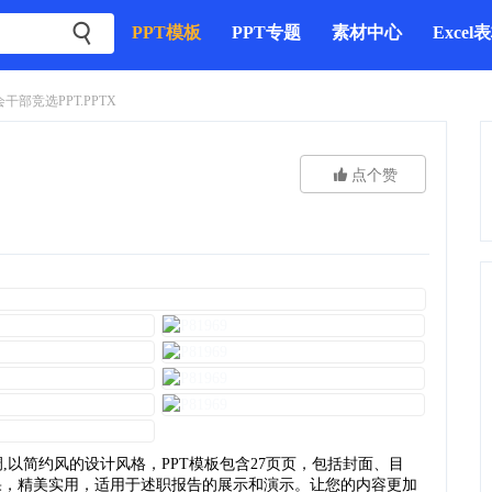

PPT模板
PPT专题
素材中心
Excel
干部竞选PPT.PPTX

点个赞
,以简约风的设计风格，PPT模板包含27页页，包括封面、目
果，精美实用，适用于述职报告的展示和演示。让您的内容更加