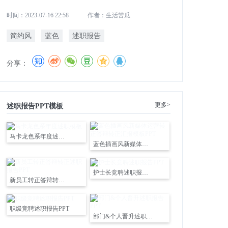
时间：2023-07-16 22:58
作者：生活苦瓜
简约风
蓝色
述职报告
分享：
更多>
述职报告PPT模板
马卡龙色系年度述职模板
蓝色插画风新媒体运营转正答辩转正汇报模板PPT
护士长竞聘述职报告PPT
新员工转正答辩转正述职报告PPT
职级竞聘述职报告PPT
部门&个人晋升述职报告PPT