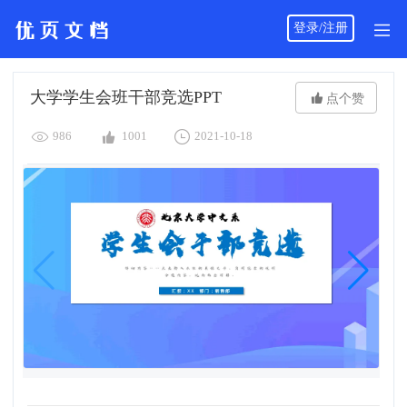
登录/注册
大学学生会班干部竞选PPT

点个赞



986
1001
2021-10-18