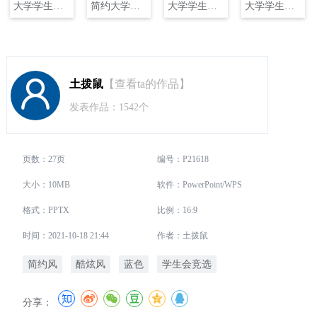
大学学生会干部竞选ppt (2)PPT
简约大学学生会干部竞选pptPPT
大学学生会主席竞选PPT
大学学生会部长竞选PPT
土拨鼠
【查看ta的作品】
发表作品：1542个
页数：27页
编号：P21618
大小：10MB
软件：PowerPoint/WPS
格式：PPTX
比例：16:9
时间：2021-10-18 21:44
作者：土拨鼠
简约风
酷炫风
蓝色
学生会竞选
分享：