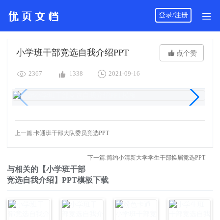
登录/注册
小学班干部竞选自我介绍PPT

点个赞



2367
1338
2021-09-16
上一篇:卡通班干部大队委员竞选PPT
下一篇:简约小清新大学学生干部换届竞选PPT
与相关的【小学班干部
竞选自我介绍】PPT模板下载