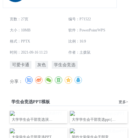
页数：27页
编号：P71522
大小：10MB
软件：PowerPoint/WPS
格式：PPTX
比例：16:9
时间：2021-09-16 11:23
作者：土拨鼠
可爱卡通
灰色
学生会竞选
分享：
学生会竞选PPT模板
更多>
大学学生会干部竞选演讲PPT
大学学生会干部竞选ppt (2)PPT
大学学生会干部竞选PPT
简约大学学生会干部竞选pptPPT