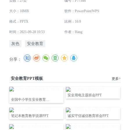
页数：27页
编号：P77344
大小：10MB
软件：PowerPoint/WPS
格式：PPTX
比例：16:9
时间：2021-09-28 10:53
作者：Hang
灰色
安全教育
分享：
安全教育PPT模板
更多>
安全用电主题班会PPT
全国中小学生安全教育日主题PPT
笔记本教育教学说课PPT
诚实守信诚信教育班会PPT