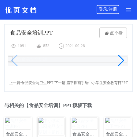
登录/注册
食品安全培训PPT

点个赞



1091
853
2021-09-28
上一篇:食品安全与卫生PPT
下一篇:扁平插画手绘中小学生安全教育日PPT
与相关的【食品安全培训】PPT模板下载
食品安全培训PPT
食品安全科普PPT
食品安全与卫生PPT