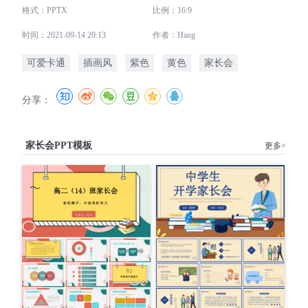
格式：PPTX
比例：16:9
时间：2021-09-14 20:13
作者：Hang
可爱卡通
插画风
紫色
黄色
家长会
分享：
家长会PPT模板
更多>