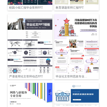
校园小组汇报毕业答辩PPT
教育课题答辩汇报PPT
严谨使用论文答辩动态PPT
毕业论文答辩思政专业简约几何线条