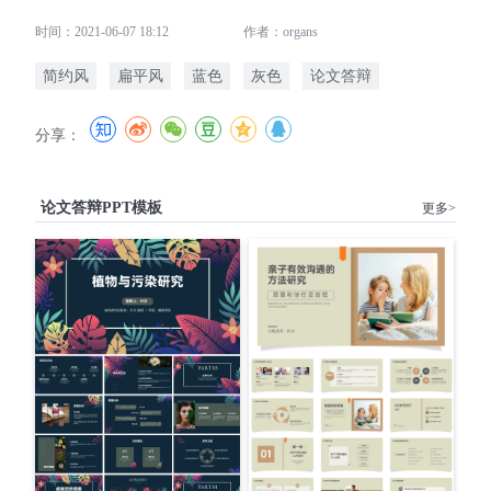
时间：2021-06-07 18:12
作者：organs
简约风
扁平风
蓝色
灰色
论文答辩
分享：
论文答辩PPT模板
更多>