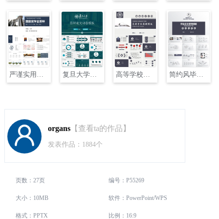
严谨实用国家奖学金答辩和申请动态模版PPT
复旦大学论文答辩动态模板
高等学校毕业论文答辩动态PPT
简约风毕业论文答辩动态PPT
organs
【查看ta的作品】
发表作品：1884个
页数：27页
编号：P55269
大小：10MB
软件：PowerPoint/WPS
格式：PPTX
比例：16:9