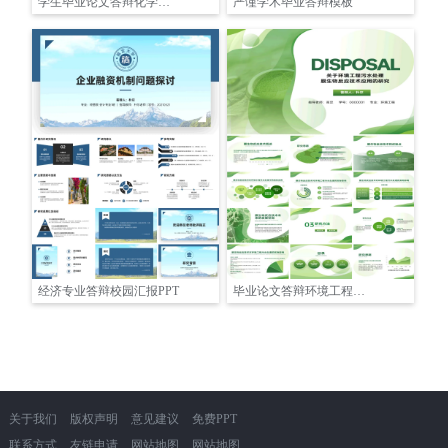
学生毕业论文答辩化学专业渐变风格
严谨学术毕业答辩模板
经济专业答辩校园汇报PPT
毕业论文答辩环境工程渐变
关于我们
版权声明
意见建议
免费PPT
联系方式
友链申请
网站地图
网站地图