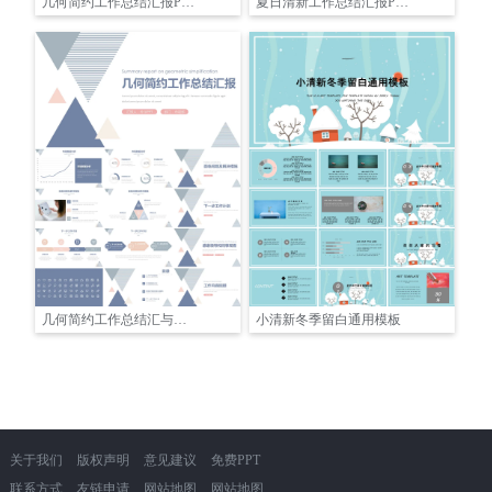
几何简约工作总结汇报PPT模板
夏日清新工作总结汇报PPT模板
几何简约工作总结汇与述职报告报PPT模板
小清新冬季留白通用模板
关于我们
版权声明
意见建议
免费PPT
联系方式
友链申请
网站地图
网站地图