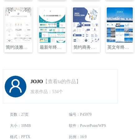
简约淡雅花卉年终总结PPT模板
最新年终总结简约PPT模板
简约商务年终总结汇报PPT
英文年终总结报告
JOJO
【查看ta的作品】
发表作品：534个
页数：27页
编号：P45979
大小：10MB
软件：PowerPoint/WPS
格式：PPTX
比例：16:9