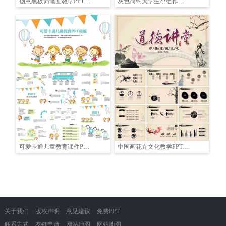
创意黑板简笔画教学PPT模板
灰色简约大学生小组作业展示PPT
可爱卡通儿童教育课件PPT模板
中国画花卉文化教学PPT模板
关于我们
版权声明
意见建议
免费PPT
联系方式
友链申请
网站地图
网站地图