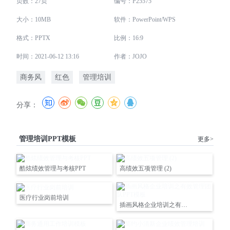
页数：27页
编号：P25575
大小：10MB
软件：PowerPoint/WPS
格式：PPTX
比例：16:9
时间：2021-06-12 13:16
作者：JOJO
商务风
红色
管理培训
分享：
管理培训PPT模板
更多>
酷炫绩效管理与考核PPT
高绩效五项管理 (2)
医疗行业岗前培训
插画风格企业培训之有效管理团队PPT模板