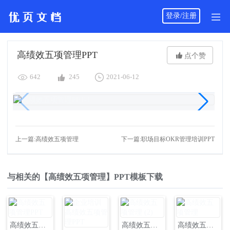
登录/注册
高绩效五项管理PPT

点个赞



642
245
2021-06-12
上一篇:高绩效五项管理
下一篇:职场目标OKR管理培训PPT
与相关的【高绩效五项管理】PPT模板下载
高绩效五项管理PPT
高绩效五项管理 (2)
高绩效五项管理