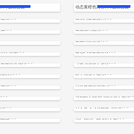
立即下载
立即下载
PPT图表合集
动态黄橙色商务PPT图表合集
通用PPT
互联网企业招聘PPT
立即下载
立即下载
板PPT
企业招聘通用PPT
立即下载
立即下载
企业商务宣传PPT
立即下载
立即下载
演示模板PPT
蓝色风格企业宣传PPT
立即下载
立即下载
企业宣传相关PPT
可爱动物教学教育PPT
立即下载
立即下载
格演示PPT
新学期教学通用PPT
立即下载
立即下载
通用PPT
商务企业宣传招聘PPT
立即下载
立即下载
PPT
传统文学国潮风教育教学通用PP
立即下载
立即下载
用PPT
科学备考与有效复习策略PPT
立即下载
立即下载
配色PPT
用户指南产品培训手册PPT
立即下载
立即下载