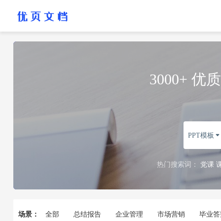
3000+
PPT模板

热门搜索词：
党课
场景：
全部
总结报告
企业管理
市场营销
毕业答