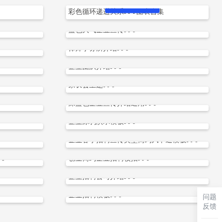
立即下载
彩色循环递进关系PPT图表合集
蓝色大气企业宣传PPT
立即下载
律师事务所介绍PPT
立即下载
企业团队介绍PPT
立即下载
家长会主题PPT
立即下载
深蓝色企业宣传介绍通用PPT
立即下载
企业涂鸦演示模板PPT
立即下载
企业春季招聘宣传类型简约风卡通模板PPT
立即下载
T
创业简约企业招聘校招PPT
立即下载
企业招聘公司介绍PPT
立即下载
企业招聘模板PPT
问题
立即下载
反馈