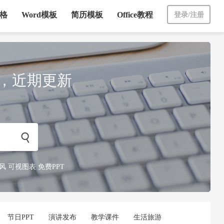
表格
Word模板
简历模板
Office教程
登录/注册
景，近期更新

风
可视图表
免费PPT
节日PPT
演讲发布
教学课件
生活旅游