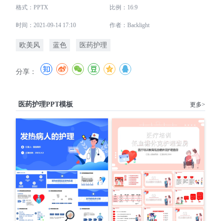
格式：PPTX
比例：16:9
时间：2021-09-14 17:10
作者：Backlight
欧美风
蓝色
医药护理
分享：
医药护理PPT模板
更多>