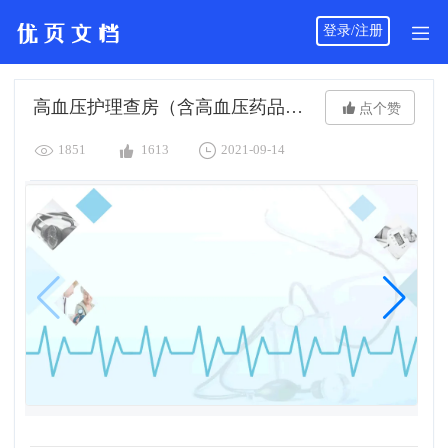
登录/注册
高血压护理查房（含高血压药品介绍）PPT

点个赞



1851
1613
2021-09-14