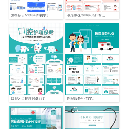
发热病人的护理措施PPT
低血糖休克护理治疗查房PPT
口腔牙齿护理保健PPT
医院服务礼仪PPT