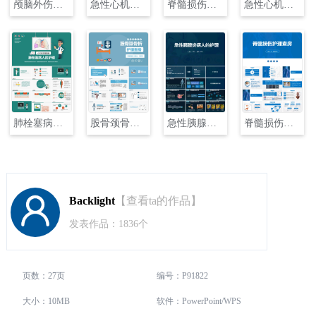
颅脑外伤护理查房PPT
急性心机梗护理查房PPT
脊髓损伤护理查房PPT
急性心机梗护理查房PPT
肺栓塞病人护理查房PPT
股骨颈骨折护理查房PPT
急性胰腺炎护理查房PPT
脊髓损伤护理查房PPT
Backlight
【查看ta的作品】
发表作品：1836个
页数：27页
编号：P91822
大小：10MB
软件：PowerPoint/WPS