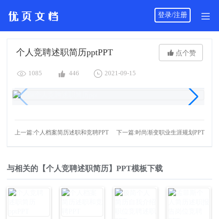
登录/注册
个人竞聘述职简历pptPPT

点个赞



1085
446
2021-09-15
上一篇:个人档案简历述职和竞聘PPT
下一篇:时尚渐变职业生涯规划PPT
与相关的【个人竞聘述职简历】PPT模板下载