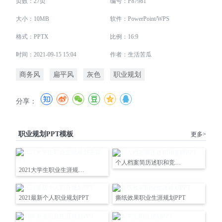
页数：27页
编号：P87981
大小：10MB
软件：PowerPoint/WPS
格式：PPTX
比例：16:9
时间：2021-09-15 15:04
作者：生活苦瓜
商务风
扁平风
灰色
职业规划
分享：
职业规划PPT模板
更多>
个人档案简历述职和竞聘PPT
2021大学生职业生涯规划主题PPT
2021最新个人职业规划PPT
撕纸效果职业生涯规划PPT