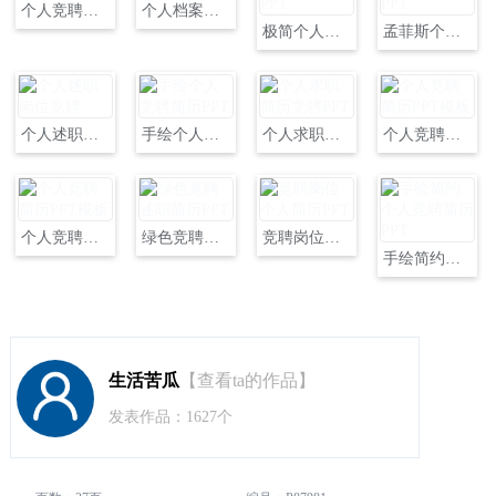
个人竞聘述职简历pptPPT
个人档案简历述职和竞聘PPT
极简个人简历自我介绍职位竞聘述职PPT
孟菲斯个人简历述职报告岗位竞聘PPT
个人述职岗位竞聘
手绘个人竞聘简历PPT
个人求职简历竞聘PPT
个人竞聘简历PPT模板
个人竞聘简历PPT模板
绿色竞聘述职简历PPT
竞聘岗位个人简历PPT
手绘简约个人竞聘简历PPT
生活苦瓜
【查看ta的作品】
发表作品：1627个