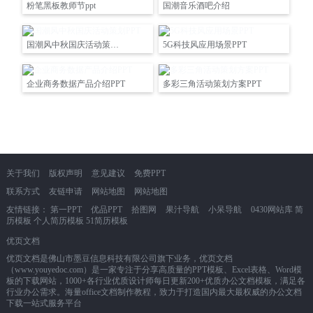
粉笔黑板教师节ppt
国潮音乐酒吧介绍
国潮风中秋国庆活动策划PPT
5G科技风应用场景PPT
企业商务数据产品介绍PPT
多彩三角活动策划方案PPT
关于我们
版权声明
意见建议
免费PPT
联系方式
友链申请
网站地图
网站地图
友情链接：
第一PPT
优品PPT
拾图网
果汁导航
小呆导航
0430网站库
简
历模板
个人简历模板
51简历模板
优页文档
优页文档是佛山市墨豆信息科技有限公司旗下业务，优页文档
（www.youyedoc.com）是一家专注于分享高质量的PPT模板、Excel表格、Word模
板的下载网站，1000+各行业优质设计师每日更新200+优质办公文档模板，满足各
行业办公需求。海量office文档制作教程，致力于打造国内最大最权威的办公文档
下载一站式服务平台