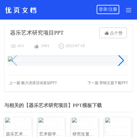
登录/注册
器乐艺术研究项目PPT

点个赞



411
1001
2023-07-16
上一篇:魅力演讲活动策划PPT
下一篇:营销主题下載PPT
与相关的【器乐艺术研究项目】PPT模板下载
器乐艺术研究项目PPT
艺术留学指南辅导PPT
研究生复试面试PPT