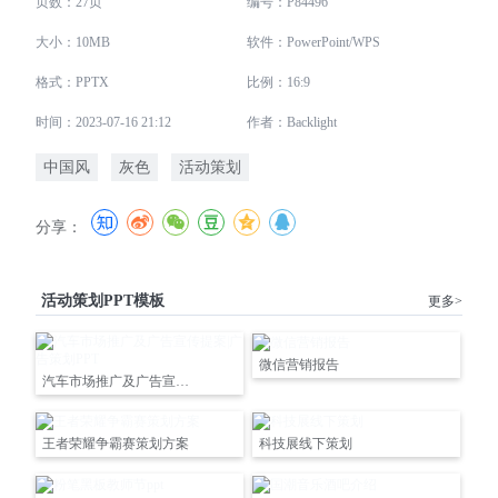
页数：27页
编号：P84496
大小：10MB
软件：PowerPoint/WPS
格式：PPTX
比例：16:9
时间：2023-07-16 21:12
作者：Backlight
中国风
灰色
活动策划
分享：
活动策划PPT模板
更多>
微信营销报告
汽车市场推广及广告宣传提案|广告策划PPT
王者荣耀争霸赛策划方案
科技展线下策划