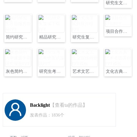
研究生文献汇报ppt模板PPT
项目合作计划PPT
简约研究生开题报告答辩PPT
精品研究生复试下载PPT
研究生复试自我介绍PPT
灰色简约大学课题中期研究报告PPT
研究生考试考研面试复试PPT
艺术文艺企业宣传画册PPT模板
文化古典艺术道德课件PPT模板
Backlight
【查看ta的作品】
发表作品：1836个