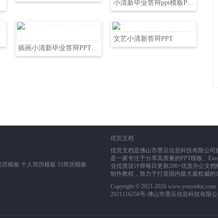
小清新毕业答辩ppt模板PPT
文艺小清新答辩PPT
插画小清新毕业答辩PPT模板
优页文档
优页文档是佛山市墨豆信息科技有限公司旗下业务
是一家专注于分享高质量的PPT模板、Exce
简历模板
个人简历模板
51简历模板
业优质设计师每日更新200+优质办公文档模
制作教程，致力于打造国内最大最权威的
Copyright © 2021-2026 www.youyedoc.co
2021116258号
-佛山市墨豆信息科技有限公