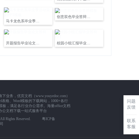
创意双色毕业答辩模板
马卡龙色系毕业季活动策划PPT模板
开题报告毕业论文答辩PPT
校园小组汇报毕业答辩PPT
，优页文档（www.youyedoc.com）
l表格、Word模板的下载网站，1000+各行
问题
板，满足各行业办公需求。海量office文档
反馈
办公文档下载一站式服务平台
m. All Rights Reserved.
粤ICP备
联系
司
客服