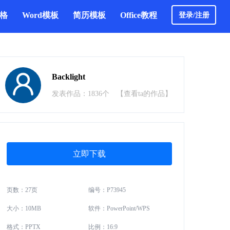
表格
Word模板
简历模板
Office教程
登录/注册
Backlight
发表作品：1836个
【查看ta的作品】
立即下载
页数：27页
编号：P73945
大小：10MB
软件：PowerPoint/WPS
格式：PPTX
比例：16:9