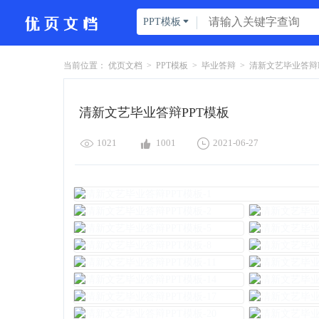
PPT模板

当前位置：
优页文档
>
PPT模板
>
毕业答辩
>
清新文艺毕业答辩PP
清新文艺毕业答辩PPT模板



1021
1001
2021-06-27