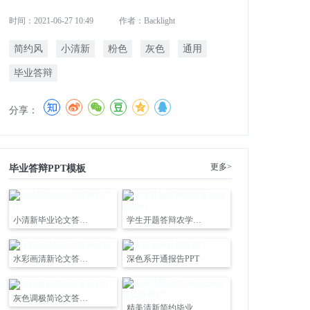
时间：2021-06-27 10:49
作者：Backlight
简约风
小清新
粉色
灰色
通用
毕业答辩
分享：
更多>
毕业答辩PPT模板
小清新毕业论文答辩PPT (2)
学生开题答辩农学专业绿色简约
水彩画清新论文答辩模板
深色系开通报告PPT
灰色调极简论文答辩PPT
精美清新简约毕业论开题报告答辩PPT