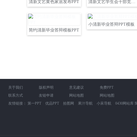
清新文艺黄色家居发布PPT
清新文艺学生会干部竞选PPT
小清新毕业答辩PPT模板
简约清新毕业答辩模板PPT
关于我们
版权声明
意见建议
免费PPT
联系方式
友链申请
网站地图
网站地图
友情链接：
第一PPT
优品PPT
拾图网
果汁导航
小呆导航
0430网站库