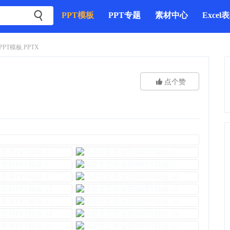

PPT模板
PPT专题
素材中心
Excel
T模板.PPTX

点个赞