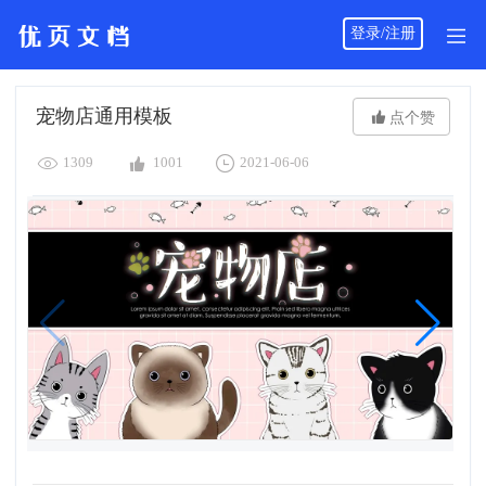
登录/注册
宠物店通用模板

点个赞



1309
1001
2021-06-06