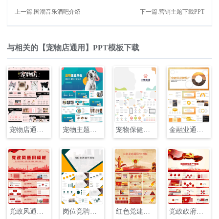
上一篇:国潮音乐酒吧介绍
下一篇:营销主题下載PPT
与相关的【宠物店通用】PPT模板下载
宠物店通用模板
宠物主题模板商业计划PPT
宠物保健演示PPT
金融业通用模板PPT
党政风通用模板PPT
岗位竞聘通用模板PPT
红色党建通用PPT模板
党政政府通用PPT模板