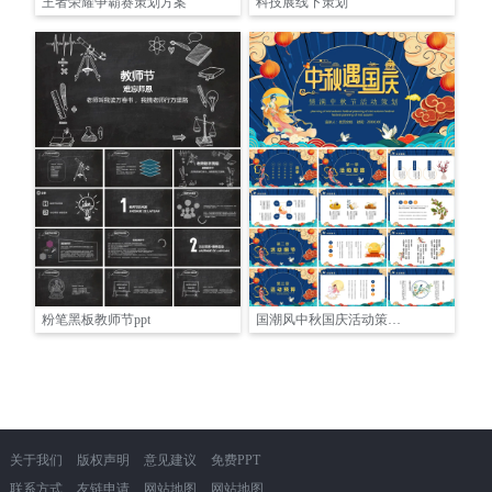
王者荣耀争霸赛策划方案
科技展线下策划
粉笔黑板教师节ppt
国潮风中秋国庆活动策划PPT
关于我们
版权声明
意见建议
免费PPT
联系方式
友链申请
网站地图
网站地图