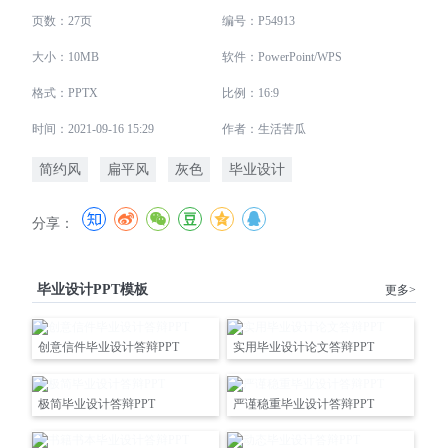
页数：27页
编号：P54913
大小：10MB
软件：PowerPoint/WPS
格式：PPTX
比例：16:9
时间：2021-09-16 15:29
作者：生活苦瓜
简约风
扁平风
灰色
毕业设计
分享：
毕业设计PPT模板
更多>
创意信件毕业设计答辩PPT
实用毕业设计论文答辩PPT
极简毕业设计答辩PPT
严谨稳重毕业设计答辩PPT