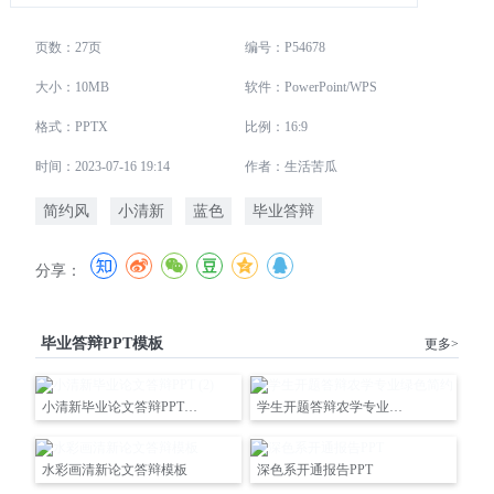
页数：27页
编号：P54678
大小：10MB
软件：PowerPoint/WPS
格式：PPTX
比例：16:9
时间：2023-07-16 19:14
作者：生活苦瓜
简约风
小清新
蓝色
毕业答辩
分享：
毕业答辩PPT模板
更多>
小清新毕业论文答辩PPT (2)
学生开题答辩农学专业绿色简约
水彩画清新论文答辩模板
深色系开通报告PPT