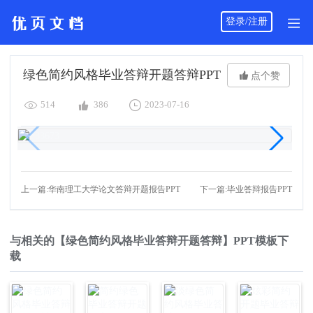
登录/注册
绿色简约风格毕业答辩开题答辩PPT

点个赞



514
386
2023-07-16
上一篇:华南理工大学论文答辩开题报告PPT
下一篇:毕业答辩报告PPT
与相关的【绿色简约风格毕业答辩开题答辩】PPT模板下
载