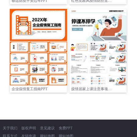
春运防疫平安过年PPT
红色党政风疫情防控宣传通用模板PPT
企业疫情复工指南PPT
疫情居家上课注意事项主题班会PPT
关于我们
版权声明
意见建议
免费PPT
联系方式
友链申请
网站地图
网站地图