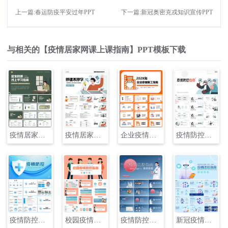
上一篇:春运防疫平安过年PPT
下一篇:新冠奥密克戎知识宣传PPT
与相关的【疫情居家网课上课指南】PPT模板下载
疫情居家网课上课指南PPT
疫情居家上课注意事项主题班会PPT
企业疫情复工指南PPT
疫情防控指南PPT
疫情防控部署指南PPT
校园疫情防控指南大全PPT
疫情防控指南PPT模板
新冠疫情防控指南通用PPT