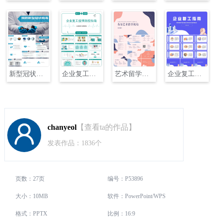
新型冠状病毒疫情防控指南PPT
企业复工疫情防控工作指南
艺术留学指南辅导PPT
企业复工指南大全PPT
chanyeol
【查看ta的作品】
发表作品：1836个
页数：27页
编号：P53896
大小：10MB
软件：PowerPoint/WPS
格式：PPTX
比例：16:9