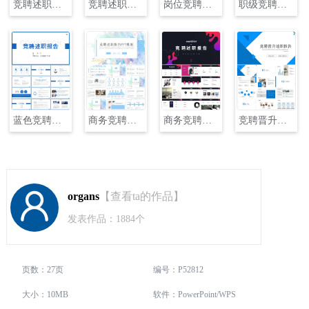
竞聘述职报告PPT
竞聘述职报告PPT
岗位竞聘述职报告PPT
职级竞聘述职报告PPT
蓝色竞聘述职报告PPT
商务竞聘述职报告PPT
商务竞聘述职报告PPT
竞聘晋升述职报告PPT
organs
【查看ta的作品】
发表作品：1884个
页数：27页
编号：P52812
大小：10MB
软件：PowerPoint/WPS