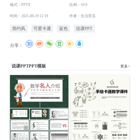
格式：PPTX
比例：16:9
时间：2021-09-19 12:19
作者：生活苦瓜
简约风
可爱卡通
蓝色
说课PPT
分享：
说课PPTPPT模板
更多>