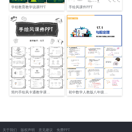
学校教育教学说课PPT
手绘风课件PPT
简约手绘风卡通教学课件PPT
初中数学人教版八年级下册《171勾股定理：在数轴上表示无理数》课件PPT
关于我们
版权声明
意见建议
免费PPT