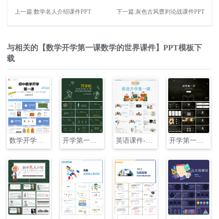
上一篇:数学名人介绍课件PPT
下一篇:灰色古风曹刿论战课件PPT
与相关的【数学开学第一课数学的世界课件】PPT模板下
载
数学开学第一课数学的世界课件PPT
开学第一课中小学开学教育ppt课件PPT
英语课件-英语开学第一课
开学第一课家长会模板PPT