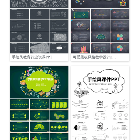
手绘风教育行业说课PPT
可爱黑板风格教学设计pptPPT