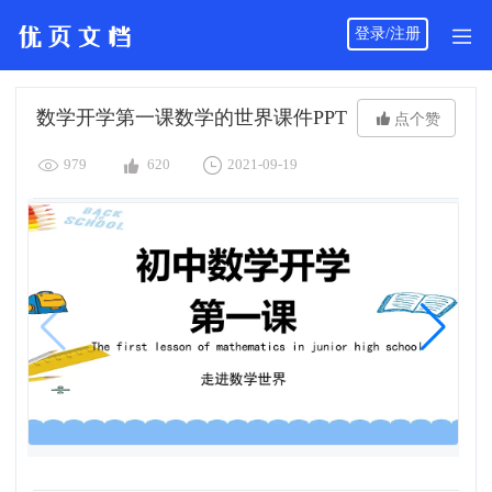
登录/注册
数学开学第一课数学的世界课件PPT

点个赞



979
620
2021-09-19