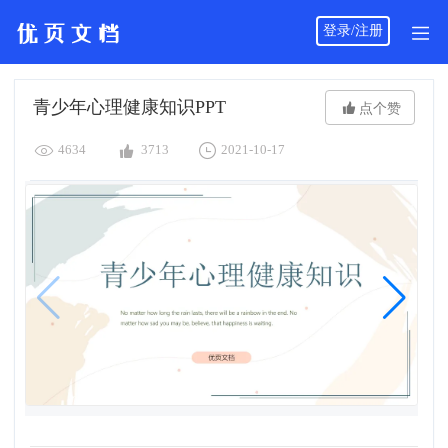
登录/注册
青少年心理健康知识PPT

点个赞



4634
3713
2021-10-17