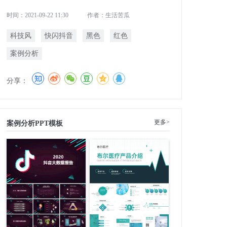
时间：2021-09-22 11:30
作者：生活苦瓜
科技风
快闪抖音
黑色
红色
案例分析
分享：
更多>
案例分析PPT模板