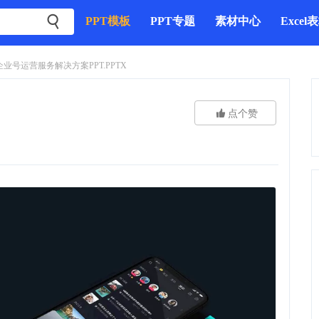

PPT模板
PPT专题
素材中心
Excel
业号运营服务解决方案PPT.PPTX

点个赞