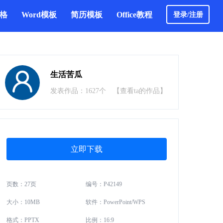
表格
Word模板
简历模板
Office教程
登录/注册
生活苦瓜
发表作品：1627个
【查看ta的作品】
立即下载
页数：27页
编号：P42149
大小：10MB
软件：PowerPoint/WPS
格式：PPTX
比例：16:9