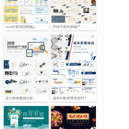
swot分析报告模板pptPPT
手绘中医药保健产品介绍PPT
会计财务数据分析汇报PPT
成本分析管理培训PPT