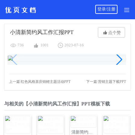
登录/注册
小清新简约风工作汇报PPT

点个赞



736
1001
2023-07-16
上一篇:红色风格喜庆锦鲤主题活动PPT
下一篇:营销主题下載PPT
与相关的【小清新简约风工作汇报】PPT模板下载
清新简约工作汇报PPT