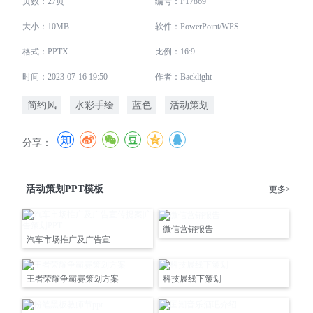
页数：27页
编号：P17869
大小：10MB
软件：PowerPoint/WPS
格式：PPTX
比例：16:9
时间：2023-07-16 19:50
作者：Backlight
简约风
水彩手绘
蓝色
活动策划
分享：
活动策划PPT模板
更多>
微信营销报告
汽车市场推广及广告宣传提案|广告策划PPT
王者荣耀争霸赛策划方案
科技展线下策划