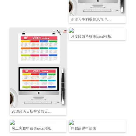
企业人事档案信息管理表excel模板
月度绩效考核表Excel模板
2018台历日历带节假日彩色excel表格
员工离职申请表excel模板
辞职辞退申请表