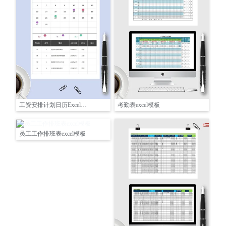
工资安排计划日历Excel表格
考勤表excel模板
员工工作排班表excel模板