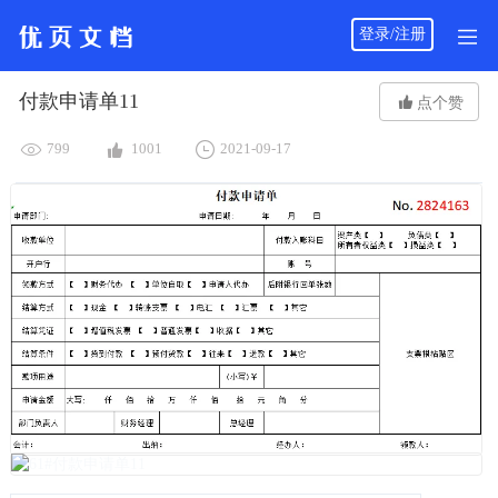
登录/注册
付款申请单11

点个赞



799
1001
2021-09-17