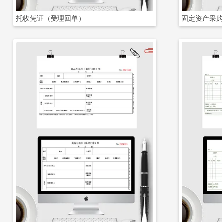
托收凭证（受理回单）
固定资产采购
立即下载