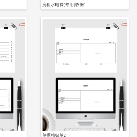
房租水电费(专用)收据1
立即下载
单据粘贴单2