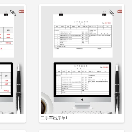
立即下载
二手车出库单1