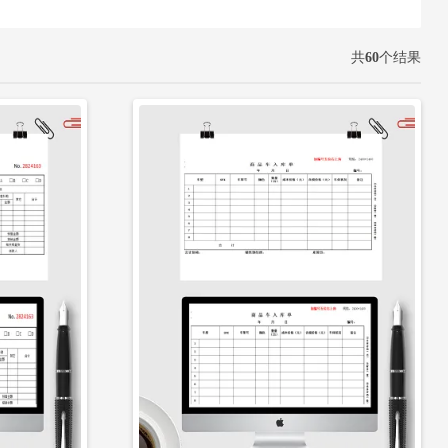
共
60
个结果
立即下载