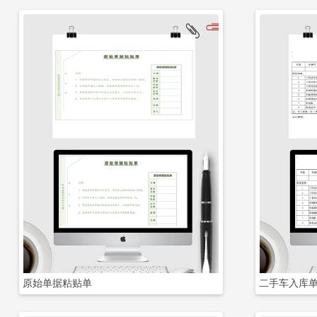
立即下载
原始单据粘贴单
二手车入库单