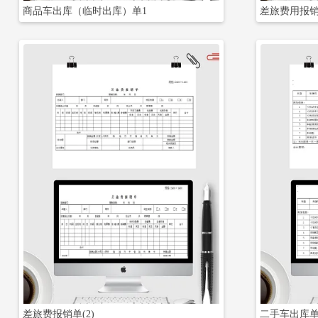
商品车出库（临时出库）单1
差旅费用报销
立即下载
差旅费报销单(2)
二手车出库单(