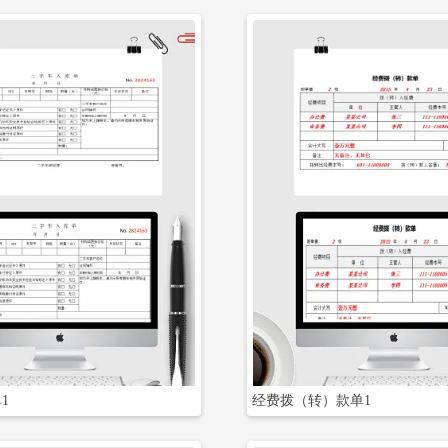
立即下载
立即下载
1
经费拨（转）款单1