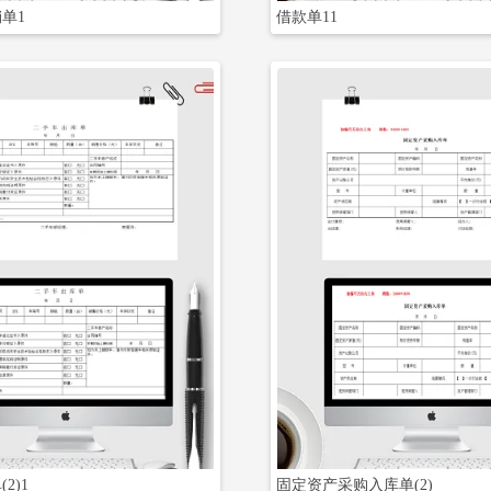
单1
借款单11
立即下载
立即下载
2)1
固定资产采购入库单(2)