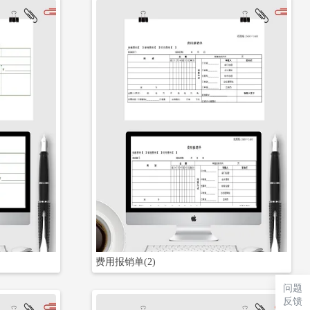
立即下载
费用报销单(2)
问题
反馈