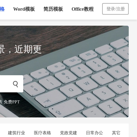
表格
Word模板
简历模板
Office教程
登录/注册
场景，近期更

表
免费PPT
立即下载
建筑行业
医疗表格
党政党建
日常办公
其它