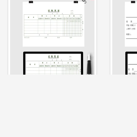
立即下载
记账凭证
现金支出凭单