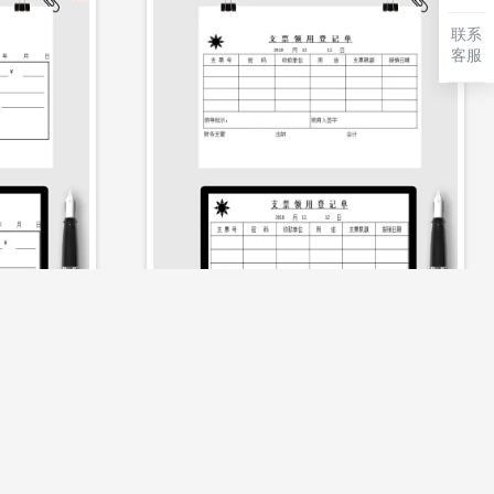
联系
客服
立即下载
支票领用登记单