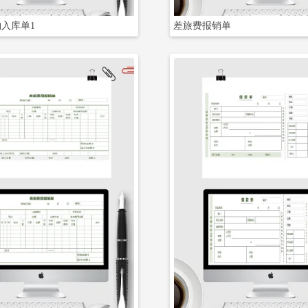
入库单1
差旅费报销单
立即下载
立即下载