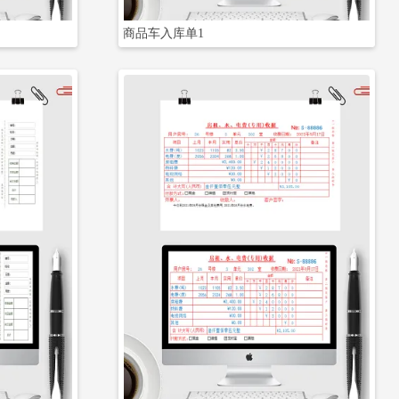
商品车入库单1
立即下载