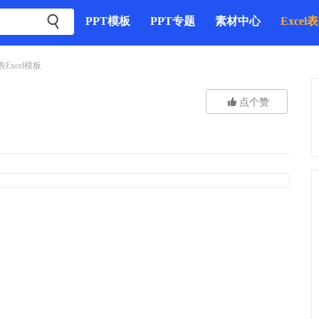

PPT模板
PPT专题
素材中心
Excel
xcel模板

点个赞