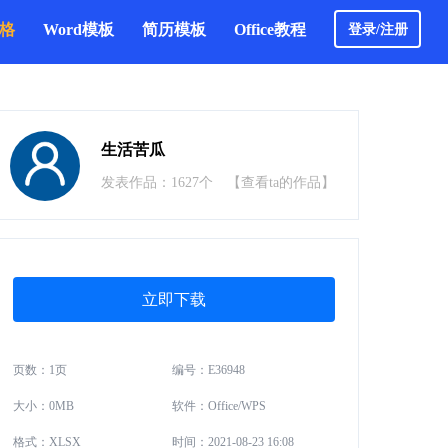
表格
Word模板
简历模板
Office教程
登录/注册
生活苦瓜
发表作品：1627个
【查看ta的作品】
立即下载
页数：1页
编号：E36948
大小：0MB
软件：Office/WPS
格式：XLSX
时间：2021-08-23 16:08