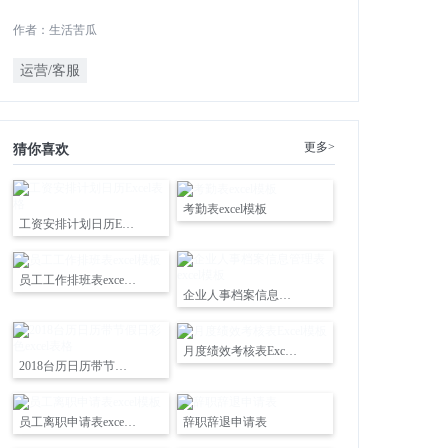
作者：生活苦瓜
运营/客服
更多>
猜你喜欢
考勤表excel模板
工资安排计划日历Excel表格
员工工作排班表excel模板
企业人事档案信息管理表excel模板
月度绩效考核表Excel模板
2018台历日历带节假日彩色excel表格
员工离职申请表excel模板
辞职辞退申请表